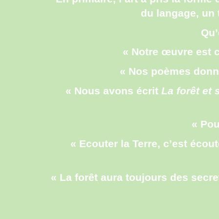
du langage, un t
Qu’
« Notre œuvre est 
« Nos poèmes donner
« Nous avons écrit
La forêt et 
« Pou
« Ecouter la Terre, c’est écout
« La forêt aura toujours des secr