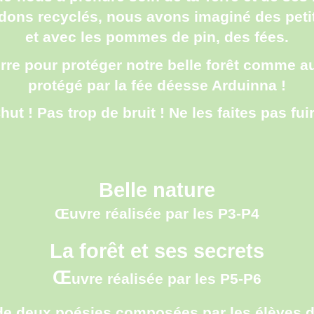
dons recyclés, nous avons imaginé des pet
et avec les pommes de pin, des fées.
terre pour protéger notre belle forêt comme a
protégé par la fée déesse Arduinna !
hut ! Pas trop de bruit ! Ne les faites pas fuir
Belle nature
Œuvre réalisée par les P3-P4
La forêt
et ses secrets
Œ
uvre réalisée par les P5-P6
e de deux poésies composées par les élèves d