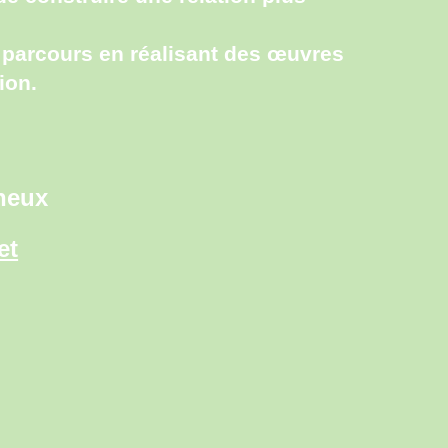
 parcours en réalisant des œuvres
ion.
rneux
et