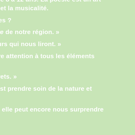
et la musicalité.
es ?
re
de notre région. »
s qui nous liront. »
ire attention à tous les éléments
ets. »
est prendre soin de la nature et
, elle peut encore nous surprendre