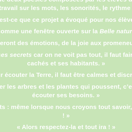
ravail sur les mots, les sonorités, le rythme 
est-ce que ce projet a évoqué pour nos élèv
comme une fenêtre ouverte sur la
Belle natu
ont des émotions, de la joie aux promeneur
ses secrets
car on ne voit pas tout, il faut fa
cachés et ses habitants. »
r écouter la Terre, il faut être calmes et discr
er les arbres et les plantes qui poussent, c’
écouter ses besoins. »
ets : même lorsque nous croyons tout savoir
! »
« Alors respectez-la et tout ira ! »