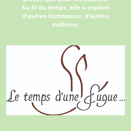
Au fil du temps, elle a exploré
d'autres techniques, d'autres
matières.