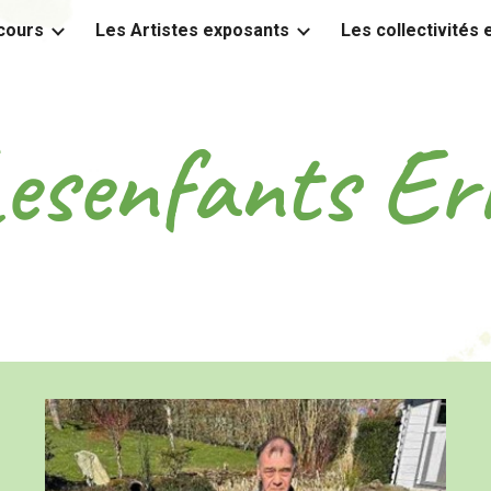
cours
Les Artistes exposants
Les collectivités
ip to main content
Skip to navigat
esenfants Er