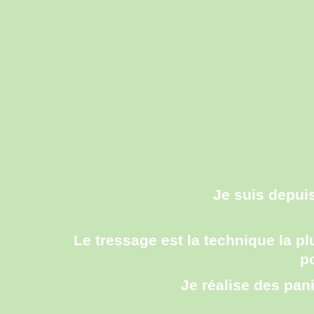
Je suis depui
Le tressage est la technique la pl
p
Je réalise des pan