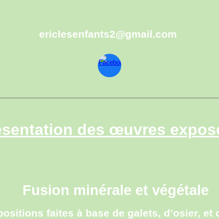
ericlesenfants2@gmail.com
ésentation des œuvres expos
Fusion minérale et végétale
sitions faites à base de galets, d’osier, et d