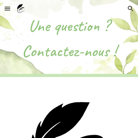
Skip to main content
Skip to navigation
Une question ?
Contactez-nous !