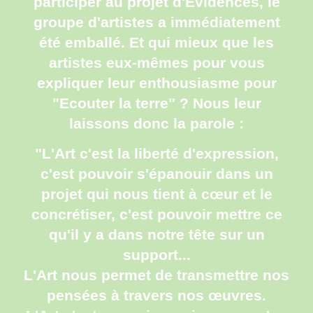
participer
au projet d'Evidences
,
le
groupe d'artistes a immédiatement
été emballé. Et qui mieux que les
artistes eux-mêmes pour vous
expliquer leur
e
nthousiasme pour
"Ecouter la terre" ? Nous leur
laissons donc la parole :
"L'Art c'est la liberté d'expression,
c'est pouvoir s'épanouir dans un
projet qui nous tient à cœur et le
concrétiser, c'est pouvoir mettre ce
qu'il y a dans notre tête sur un
support...
L'Art nous permet de transmettre nos
pensées à travers nos œuvres.