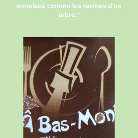
entrelacé comme les racines d'un
arbre."