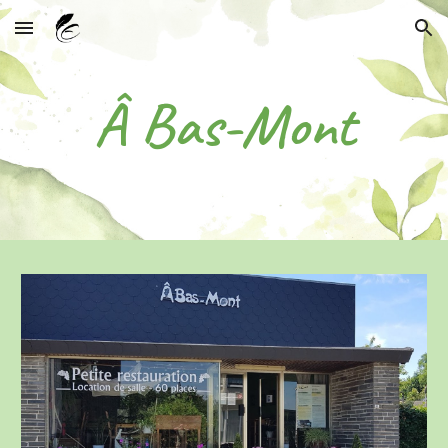
Skip to main content
Skip to navigation
Â Bas-Mont