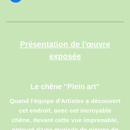
Présentation de l'œuvre
exposée
Le chêne "
Plein art"
Quand l'équipe d'Artistes a découvert
cet endroit, avec cet incroyable
chêne, devant cette vue imprenable,
entouré d'une myriade de pierres de