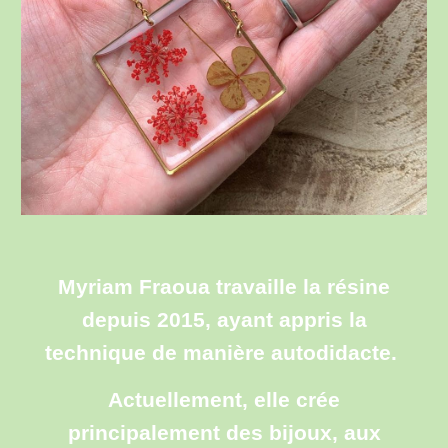
Myriam Fraoua travaille la résine
depuis 2015, ayant appris la
technique de manière autodidacte.
Actuellement, elle crée
principalement des bijoux, aux