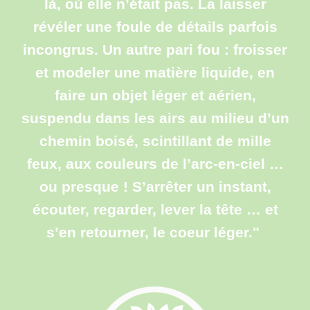
là, où elle n’était pas
.
La laisser
révéler une foule de détails parfois
incongrus
.
Un autre pari fou : froisser
et modeler une matière liquide, en
faire un objet léger et aérien,
suspendu dans les airs au milieu d’un
chemin boisé, scintillant de mille
feux, aux couleurs de l’arc-en-ciel …
o
u presque ! S’arrêter un instant,
écouter, regarder, lever la tête …
e
t
s’en retourner, le coeur léger."