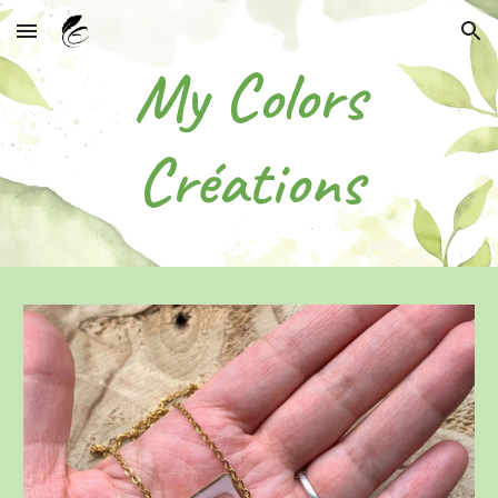
Skip to main content
Skip to navigation
My Colors
Créations