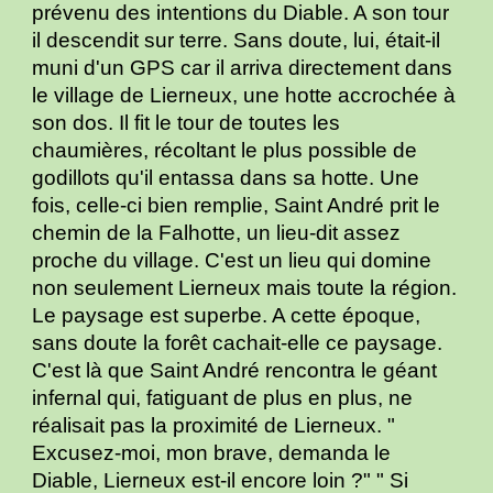
prévenu des intentions du Diable. A son tour
il descendit sur terre. Sans doute, lui, était-il
muni d'un GPS car il arriva directement dans
le village de Lierneux, une hotte accrochée à
son dos. Il fit le tour de toutes les
chaumières, récoltant le plus possible de
godillots qu'il entassa dans sa hotte. Une
fois, celle-ci bien remplie, Saint André prit le
chemin de la Falhotte, un lieu-dit assez
proche du village. C'est un lieu qui domine
non seulement Lierneux mais toute la région.
Le paysage est superbe. A cette époque,
sans doute la forêt cachait-elle ce paysage.
C'est là que Saint André rencontra le géant
infernal qui, fatiguant de plus en plus, ne
réalisait pas la proximité de Lierneux. "
Excusez-moi, mon brave, demanda le
Diable, Lierneux est-il encore loin ?" " Si