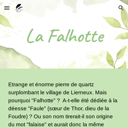
Skip to main content
Skip to navigation
La Falhotte
Etrange et énorme pierre de quartz
surplombant le village de Lierneux. Mais
pourquoi "Falhotte" ? A-t-elle été dédiée à la
déesse "Faule" (sœur de Thor, dieu de la
Foudre) ? Ou son nom tirerait-il son origine
du mot "falaise" et aurait donc la même