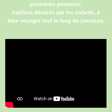
premières primaires.
Cailloux décorés par les enfants, à
faire voyager tout le long du parcours.