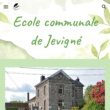
Skip to main content
Skip to navigation
Ecole communale
de Jevigné