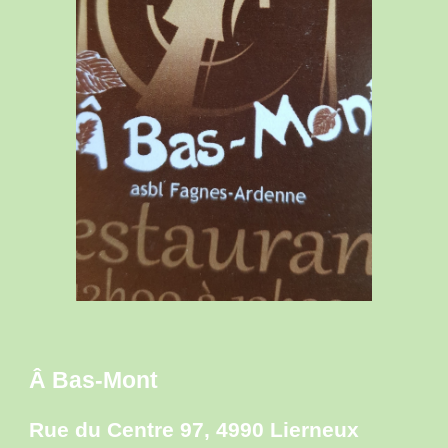
Â Bas-Mont
Rue du Centre 97, 4990 Lierneux