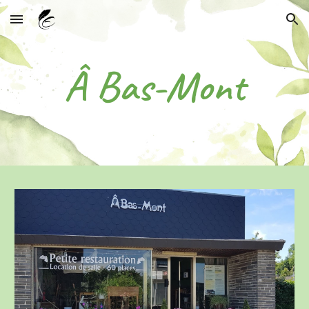
Skip to main content
Skip to navigation
Â Bas-Mont