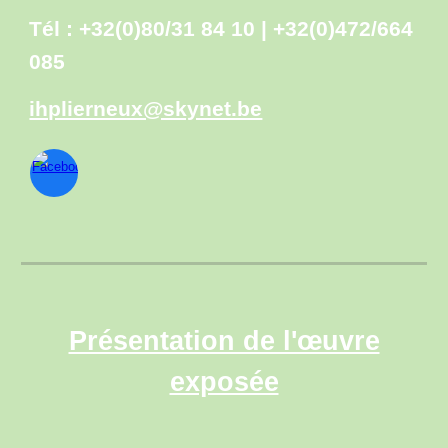
Tél : +32(0)80/31 84 10 | +32(0)472/664
085
ihplierneux@skynet.be
Présentation de l'œuvre
exposée