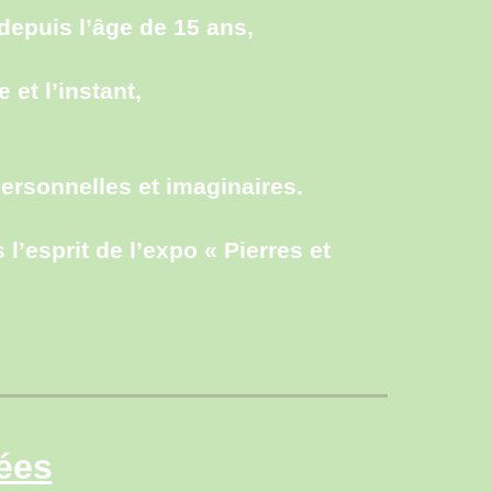
depuis l’âge de 15 ans,
 et l’instant,
ersonnelles et imaginaires.
l’esprit de l’expo «
Pierres et
ées