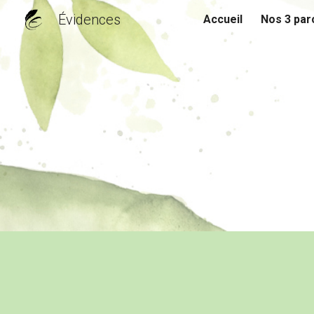
Évidences
Accueil
Nos 3 par
Sk