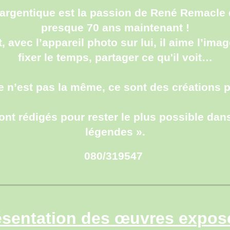
 argentique est la passion de René Remacle 
presque 70 ans maintenant !
 avec l’appareil photo sur lui, il aime l’image
fixer le temps, partager ce qu'il voit…
e n’est pas la même, ce sont des créations p
t rédigés pour rester le plus possible dans 
légendes
»
.
080/319547
ésentation des œuvres expos