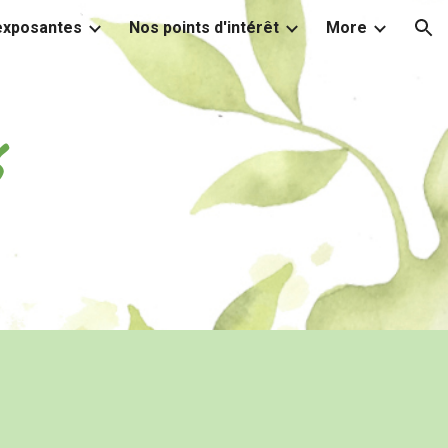
 exposantes
Nos points d'intérêt
More
ion