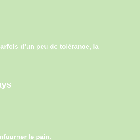
arfois d’un peu de tolérance, la
ays
nfourner le pain.