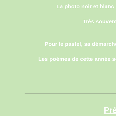
La photo noir et blanc
Très souvent,
Pour le pastel, sa démarch
Les poèmes de cette année son
Pr